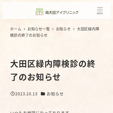
メ
イ
MENU
ン
コ
ホーム
お知らせ一覧
お知らせ
大田区緑内障
ン
検診の終了のお知らせ
テ
ン
ツ
大田区緑内障検診の終
へ
移
了のお知らせ
動
カテゴリー
2023.10.13
お知らせ
投稿日
いつもお世話になっております。