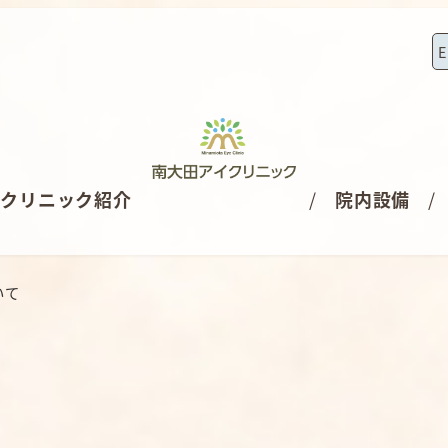
E
クリニック紹介
院内設備
いて