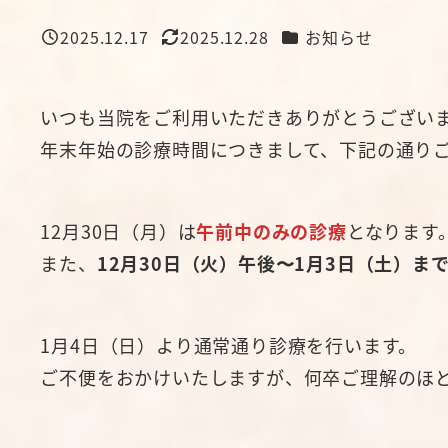
カテゴリー
2025.12.17
2025.12.28
お知らせ
投稿日
更新日
いつも当院をご利用いただきありがとうござい
年末年始の診療時間につきまして、下記の通り
12月30日（月）は
午前中のみの診療
となります
また、
12月30日（火）午後〜1月3日（土）ま
1月4日（日）より通常通り診療を行います。
ご不便をおかけいたしますが、何卒ご理解のほ