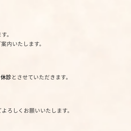
ます。
ご案内いたします。
。
で休診
とさせていただきます。
どよろしくお願いいたします。