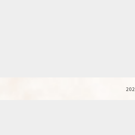
202
投