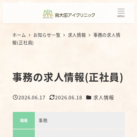
メ
イ
MENU
ン
コ
ホーム
お知らせ一覧
求人情報
事務の求人情
ン
報(正社員)
テ
ン
ツ
事務の求人情報(正社員)
へ
移
動
カテゴリー
2026.06.17
2026.06.18
求人情報
投稿日
更新日
事務
職種