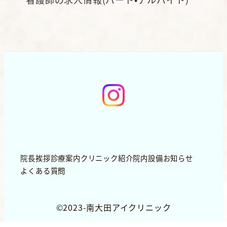
院長挨拶
診療案内
クリニック紹介
院内設備
お知らせ
よくある質問
©️2023-南大田アイクリニック